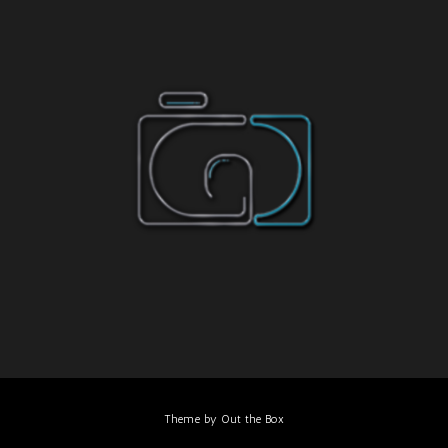
Theme by
Out the Box